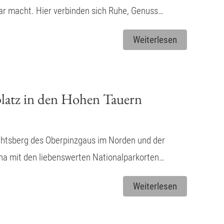
ar macht. Hier verbinden sich Ruhe, Genuss…
Weiterlesen
latz in den Hohen Tauern
chtsberg des Oberpinzgaus im Norden und der
na mit den liebenswerten Nationalparkorten…
Weiterlesen