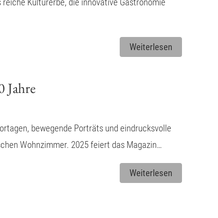
reiche Kulturerbe, die innovative Gastronomie
Weiterlesen
0 Jahre
portagen, bewegende Porträts und eindrucksvolle
ischen Wohnzimmer. 2025 feiert das Magazin…
Weiterlesen