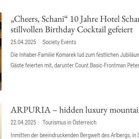
„Cheers, Schani“ 10 Jahre Hotel Sch
stillvollen Birthday Cocktail gefeiert
25.04.2025
Society Events
Die Inhaber-Familie Komarek lud zum festlichen Jubiläu
Gäste feierten mit, darunter Count Basic-Frontman Peter
ARPURIA – hidden luxury mountai
22.04.2025
Tourismus in Österreich
Inmitten der beeindruckenden Bergwelt des Arlbergs, in S