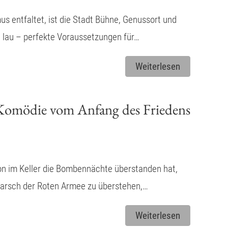
 entfaltet, ist die Stadt Bühne, Genussort und
e lau – perfekte Voraussetzungen für…
Weiterlesen
 Komödie vom Anfang des Friedens
on im Keller die Bombennächte überstanden hat,
marsch der Roten Armee zu überstehen,…
Weiterlesen