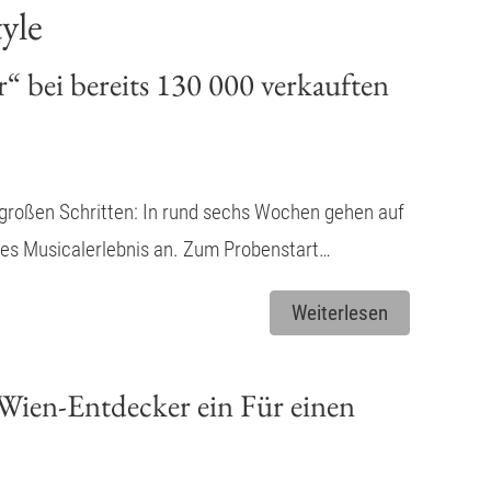
yle
“ bei bereits 130 000 verkauften
 großen Schritten: In rund sechs Wochen gehen auf
iges Musicalerlebnis an. Zum Probenstart…
Weiterlesen
Wien-Entdecker ein Für einen