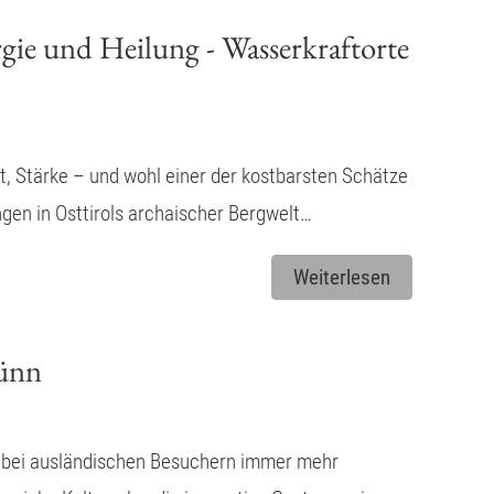
rgie und Heilung - Wasserkraftorte
t, Stärke – und wohl einer der kostbarsten Schätze
gen in Osttirols archaischer Bergwelt…
Weiterlesen
rünn
e bei ausländischen Besuchern immer mehr