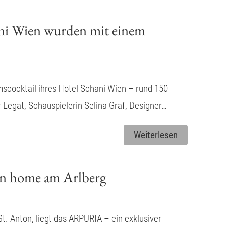
ani Wien wurden mit einem
mscocktail ihres Hotel Schani Wien – rund 150
 Legat, Schauspielerin Selina Graf, Designer…
Weiterlesen
n home am Arlberg
t. Anton, liegt das ARPURIA – ein exklusiver