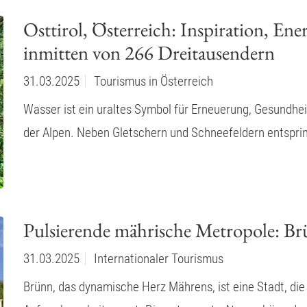
Osttirol, Österreich: Inspiration, Ene
inmitten von 266 Dreitausendern
31.03.2025
Tourismus in Österreich
Wasser ist ein uraltes Symbol für Erneuerung, Gesundhei
der Alpen. Neben Gletschern und Schneefeldern entsprin
Pulsierende mährische Metropole: B
31.03.2025
Internationaler Tourismus
Brünn, das dynamische Herz Mährens, ist eine Stadt, di