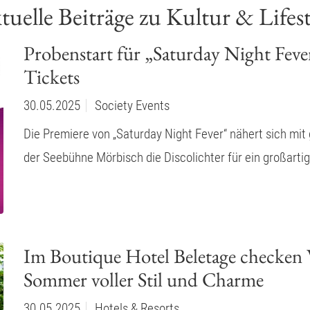
tuelle Beiträge zu Kultur & Lifest
Probenstart für „Saturday Night Fever
Tickets
30.05.2025
Society Events
Die Premiere von „Saturday Night Fever“ nähert sich mit
der Seebühne Mörbisch die Discolichter für ein großart
Im Boutique Hotel Beletage checken 
Sommer voller Stil und Charme
30.05.2025
Hotels & Resorts