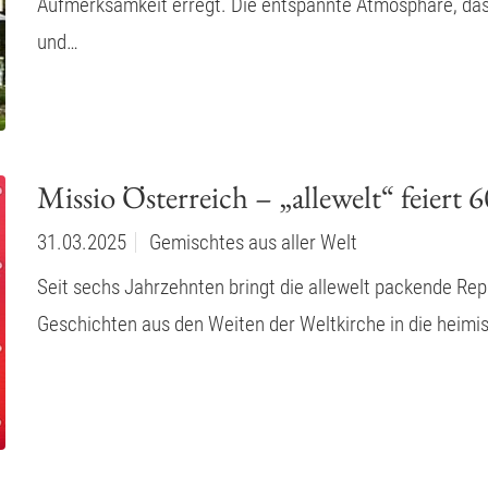
Aufmerksamkeit erregt. Die entspannte Atmosphäre, das 
und…
Missio Österreich – „allewelt“ feiert 6
31.03.2025
Gemischtes aus aller Welt
Seit sechs Jahrzehnten bringt die allewelt packende Re
Geschichten aus den Weiten der Weltkirche in die heim