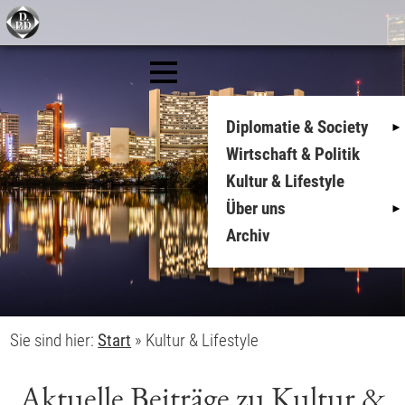
Diplomatie & Society
Wirtschaft & Politik
Kultur & Lifestyle
Über uns
Archiv
Sie sind hier:
Start
»
Kultur & Lifestyle
Aktuelle Beiträge zu Kultur &