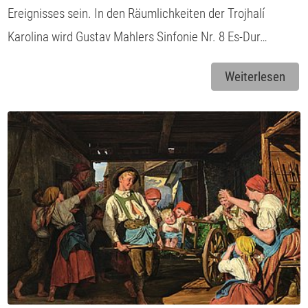
Ereignisses sein. In den Räumlichkeiten der Trojhalí
Karolina wird Gustav Mahlers Sinfonie Nr. 8 Es-Dur…
Weiterlesen