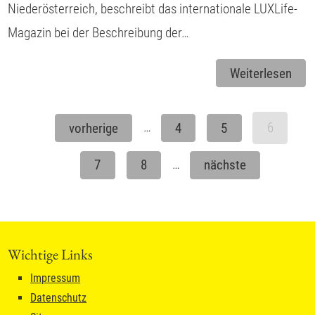
Niederösterreich, beschreibt das internationale LUXLife-
Magazin bei der Beschreibung der…
Weiterlesen
…
6
vorherige
4
5
…
7
8
nächste
Wichtige Links
Impressum
Datenschutz