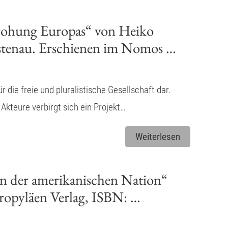
edrohung Europas“ von Heiko
ustenau. Erschienen im Nomos …
r die freie und pluralistische Gesellschaft dar.
 Akteure verbirgt sich ein Projekt…
Weiterlesen
 der amerikanischen Nation“
opyläen Verlag, ISBN: …