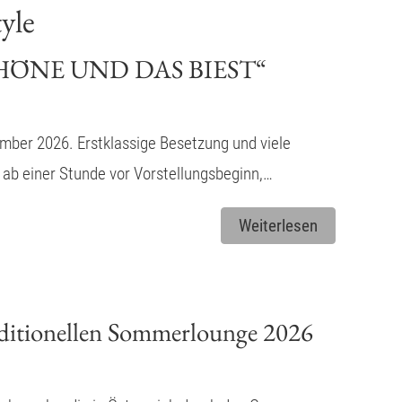
yle
 SCHÖNE UND DAS BIEST“
ber 2026. Erstklassige Besetzung und viele
b einer Stunde vor Vorstellungsbeginn,…
Weiterlesen
raditionellen Sommerlounge 2026