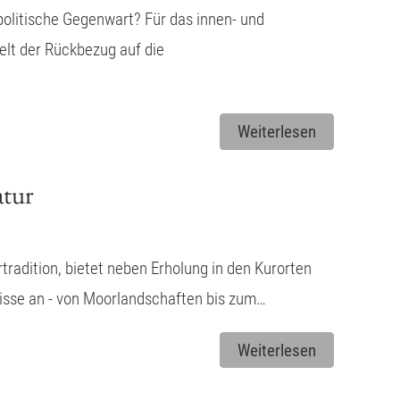
olitische Gegenwart? Für das innen- und
elt der Rückbezug auf die
Weiterlesen
atur
tradition, bietet neben Erholung in den Kurorten
bnisse an - von Moorlandschaften bis zum…
Weiterlesen