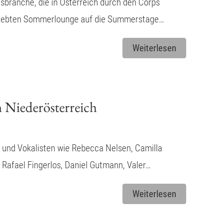
usbranche, die in Österreich durch den Corps
lbeliebten Sommerlounge auf die Summerstage…
Weiterlesen
 Niederösterreich
en und Vokalisten wie Rebecca Nelsen, Camilla
 Rafael Fingerlos, Daniel Gutmann, Valer…
Weiterlesen