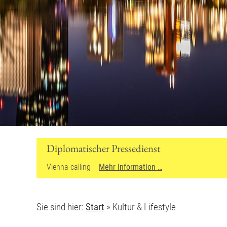
Sie sind hier:
Start
»
Kultur & Lifestyle