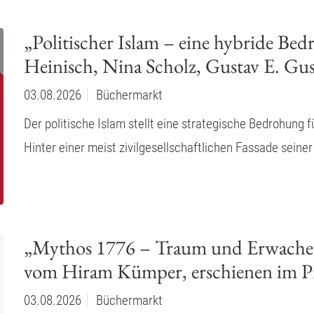
„Politischer Islam – eine hybride B
Heinisch, Nina Scholz, Gustav E. G
03.08.2026
Büchermarkt
Der politische Islam stellt eine strategische Bedrohung fü
Hinter einer meist zivilgesellschaftlichen Fassade seiner
„Mythos 1776 – Traum und Erwachen
vom Hiram Kümper, erschienen im Pr
03.08.2026
Büchermarkt