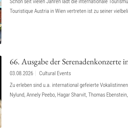
Schon seit vielen Jahren lädt die internationale Tourism
Touristique Austria in Wien vertreten ist zu seiner vie
66. Ausgabe der Serenadenkonzerte in
03.08.2026
Cultural Events
Zu erleben sind u.a. international gefeierte Vokalistinn
Nylund, Annely Peebo, Hagar Sharvit, Thomas Ebenstein,