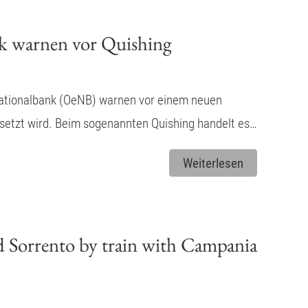
k warnen vor Quishing
Nationalbank (OeNB) warnen vor einem neuen
esetzt wird. Beim sogenannten Quishing handelt es…
Weiterlesen
 Sorrento by train with Campania