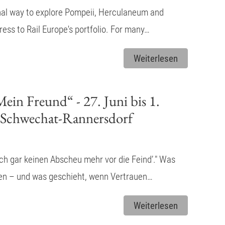
onal way to explore Pompeii, Herculaneum and
ess to Rail Europe's portfolio. For many…
Weiterlesen
n Freund“ - 27. Juni bis 1.
 Schwechat-Rannersdorf
ich gar keinen Abscheu mehr vor die Feind’." Was
en – und was geschieht, wenn Vertrauen…
Weiterlesen