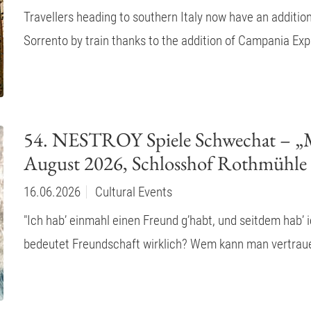
Travellers heading to southern Italy now have an additi
Sorrento by train thanks to the addition of Campania Expr
54. NESTROY Spiele Schwechat – „Mei
August 2026, Schlosshof Rothmühle
16.06.2026
Cultural Events
"Ich hab’ einmahl einen Freund g’habt, und seitdem hab’ 
bedeutet Freundschaft wirklich? Wem kann man vertrau