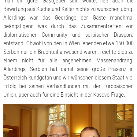
man ein guter Gastgeber sein wollte, ließ auch die
Bewirtung aus Küche und Keller nichts zu wünschen übrig.
Allerdings war das Gedränge der Gäste manchmal
beängstigend was durch das Zusammentreffen von
diplomatischer Community und serbischer Diaspora
entstand. Obwohl von den in Wien lebenden etwa 150.000
Serben nur ein Bruchteil anwesend waren, reichte dies zu
einem nicht für alle angenehmen Massenandrang.
Allerdings, Serbien hat damit seine große Präsenz in
Österreich kundgetan und wir wünschen diesem Staat viel
Erfolg bei seinen Verhandlungen mit der Europäischen
Union, aber auch für eine Einsicht in der Kosovo-Frage.