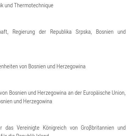
ik und Thermotechnique
chaft, Regierung der Republika Srpska, Bosnien und
genheiten von Bosnien und Herzegowina
on von Bosnien und Herzegowina an der Europäische Union,
osnien und Herzegowina
r das Vereinigte Königreich von Groβbritannien und