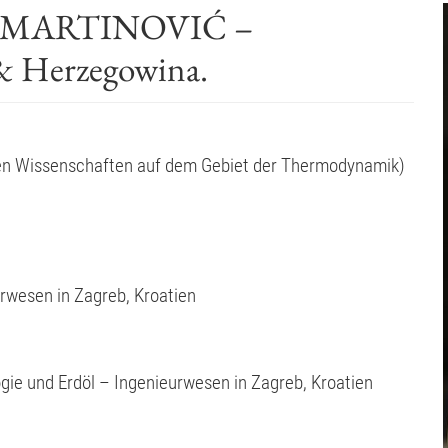
Ć MARTINOVIĆ –
 & Herzegowina.
hen Wissenschaften auf dem Gebiet der Thermodynamik)
urwesen in Zagreb, Kroatien
gie und Erdöl – Ingenieurwesen in Zagreb, Kroatien