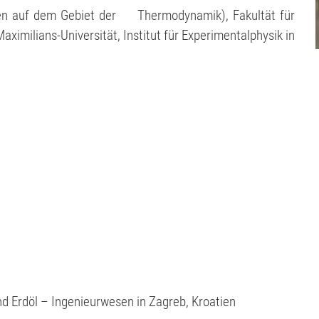
ten auf dem Gebiet der Thermodynamik), Fakultät für
ximilians-Universität, Institut für Experimentalphysik in
nd Erdöl – Ingenieurwesen in Zagreb, Kroatien