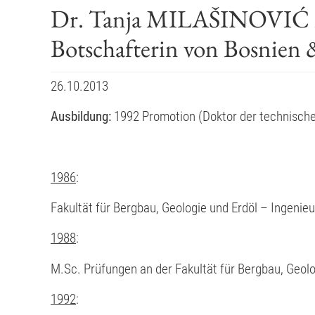
Dr. Tanja MILAŠINOVI
Botschafterin von Bosnien
26.10.2013
Ausbildung:
1992
Promotion (Doktor der technisc
1986
:
Fakultät für Bergbau, Geologie und Erdöl – Ingenie
1988
:
M.Sc. Prüfungen an der Fakultät für Bergbau, Geolo
1992
: