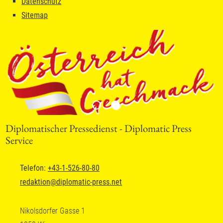
Datenschutz
Sitemap
Diplomatischer Pressedienst - Diplomatic Press
Service
Telefon:
+43-1-526-80-80
redaktion
@
diplomatic-press.net
Nikolsdorfer Gasse 1