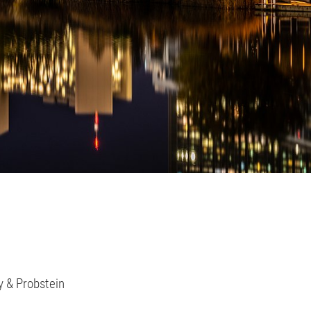
y & Probstein