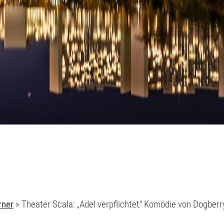
rner
»
Theater Scala: „Adel verpflichtet“ Komödie von Dogberr