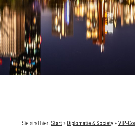
Sie sind hier:
Start
»
Diplomatie & Society
»
VIP-Co