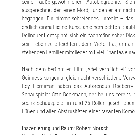
seiner außergewöhnlichen Autobiographie. Sic
ausgerechnet den einen Mord, für den er am nächst
begangen. Ein himmelschreiendes Unrecht – das f
endlich einmal seine Kunst an einem echten Blaub
Delinquent entspinnt sich ein fachmännischer Disk
sein Leben zu erleichtern, denn Victor hat, um an
stehenden Familienmitglieder mit viel Phantasie 
Nach dem berühmten Film „Adel verpflichtet” von
Guinness kongenial gleich acht verschiedene Verw
Roy Horniman haben das Autorenduo Dogberry &
Schauspieler Otto Beckmann, der bei uns bereits i
sechs Schauspieler in rund 25 Rollen geschrieben
Füßen und allen Abstrusitäten einer rasanten Komö
Inszenierung und Raum: Robert Notsch