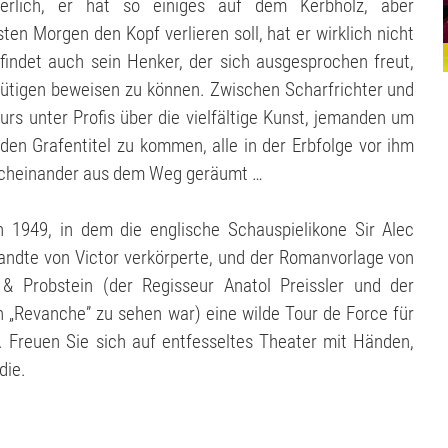
herlich, er hat so einiges auf dem Kerbholz, aber
en Morgen den Kopf verlieren soll, hat er wirklich nicht
indet auch sein Henker, der sich ausgesprochen freut,
lütigen beweisen zu können. Zwischen Scharfrichter und
urs unter Profis über die vielfältige Kunst, jemanden um
 den Grafentitel zu kommen, alle in der Erbfolge vor ihm
nacheinander aus dem Weg geräumt …
 1949, in dem die englische Schauspielikone Sir Alec
andte von Victor verkörperte, und der Romanvorlage von
 Probstein (der Regisseur Anatol Preissler und der
n „Revanche” zu sehen war) eine wilde Tour de Force für
. Freuen Sie sich auf entfesseltes Theater mit Händen,
die.