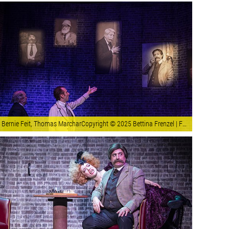
Bernie Feit, Thomas MarcharCopyright © 2025 Bettina Frenzel | Fotografin