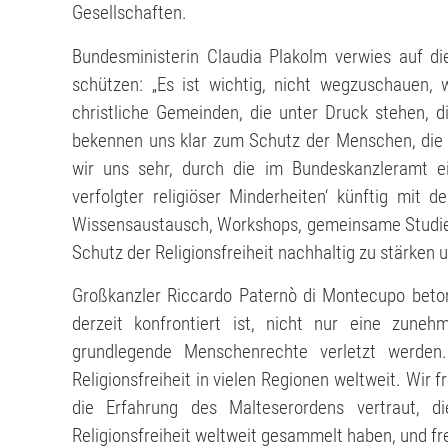
Gesellschaften.
Bundesministerin Claudia Plakolm verwies auf die
schützen: „Es ist wichtig, nicht wegzuschauen, 
christliche Gemeinden, die unter Druck stehen, d
bekennen uns klar zum Schutz der Menschen, die 
wir uns sehr, durch die im Bundeskanzleramt ein
verfolgter religiöser Minderheiten‘ künftig mit
Wissensaustausch, Workshops, gemeinsame Studie
Schutz der Religionsfreiheit nachhaltig zu stärken 
Großkanzler Riccardo Paternò di Montecupo betont
derzeit konfrontiert ist, nicht nur eine zune
grundlegende Menschenrechte verletzt werde
Religionsfreiheit in vielen Regionen weltweit. Wir
die Erfahrung des Malteserordens vertraut, 
Religionsfreiheit weltweit gesammelt haben, und f