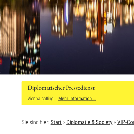
Sie sind hier:
Start
»
Diplomatie & Society
»
VIP-Co