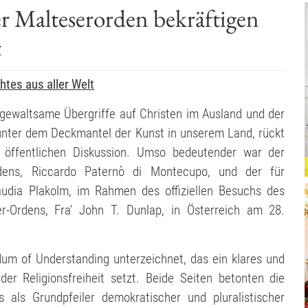
r Malteserorden bekräftigen
t
tes aus aller Welt
gewaltsame Übergriffe auf Christen im Ausland und der
unter dem Deckmantel der Kunst in unserem Land, rückt
r öffentlichen Diskussion. Umso bedeutender war der
ens, Riccardo Paternò di Montecupo, und der für
audia Plakolm, im Rahmen des offiziellen Besuchs des
r-Ordens, Fra’ John T. Dunlap, in Österreich am 28.
m of Understanding unterzeichnet, das ein klares und
r Religionsfreiheit setzt. Beide Seiten betonten die
als Grundpfeiler demokratischer und pluralistischer