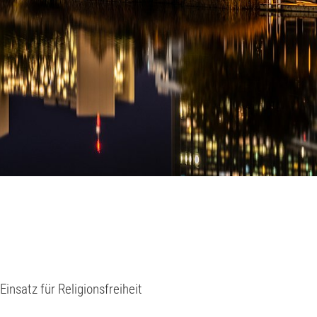
insatz für Religionsfreiheit