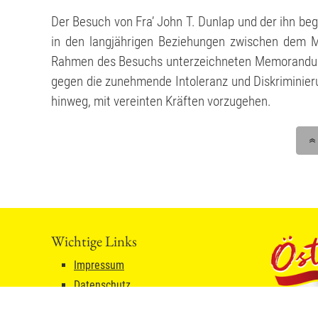
Der Besuch von Fra’ John T. Dunlap und der ihn be
in den langjährigen Beziehungen zwischen dem M
Rahmen des Besuchs unterzeichneten Memorandum o
gegen die zunehmende Intoleranz und Diskriminier
hinweg, mit vereinten Kräften vorzugehen.
Wichtige Links
Impressum
Datenschutz
Sitemap