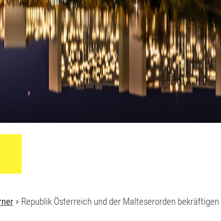
rner
»
Republik Österreich und der Malteserorden bekräftigen E