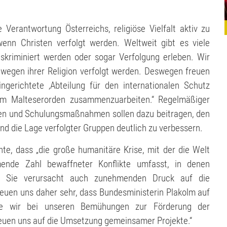
 Verantwortung Österreichs, religiöse Vielfalt aktiv zu
wenn Christen verfolgt werden. Weltweit gibt es viele
iskriminiert werden oder sogar Verfolgung erleben. Wir
wegen ihrer Religion verfolgt werden. Deswegen freuen
gerichtete ‚Abteilung für den internationalen Schutz
 dem Malteserorden zusammenzuarbeiten.“ Regelmäßiger
n und Schulungsmaßnahmen sollen dazu beitragen, den
und die Lage verfolgter Gruppen deutlich zu verbessern.
e, dass „die große humanitäre Krise, mit der die Welt
hmende Zahl bewaffneter Konflikte umfasst, in denen
n. Sie verursacht auch zunehmenden Druck auf die
 freuen uns daher sehr, dass Bundesministerin Plakolm auf
die wir bei unseren Bemühungen zur Förderung der
reuen uns auf die Umsetzung gemeinsamer Projekte.“