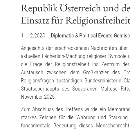
Republik Österreich und de
Einsatz für Religionsfreihei
11.12.2025
Diplomatic & Political Events
Gemisch
Angesichts der erschreckenden Nachrichten über 
aktuellen Lächerlich-Machung religiöser Symbole 
die Frage der Religionsfreiheit ins Zentrum de
Austausch zwischen dem Großkanzler des Ord
Religionsfragen zuständigen Bundesministerin Cl
Staatsoberhaupts des Souveränen Malteser-Ritte
November 2025.
Zum Abschluss des Treffens wurde ein Memorandu
starkes Zeichen für die Wahrung und Stärkung de
fundamentale Bedeutung dieses Menschenrechts 