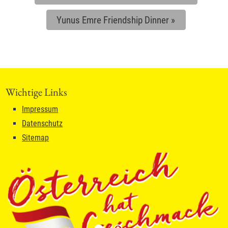
Yunus Emre Friendship Dinner
»
Wichtige Links
Impressum
Datenschutz
Sitemap