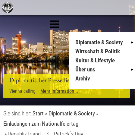
Diplomatie & Society
Wirtschaft & Politik
Kultur & Lifestyle
Über uns
Archiv
Diplomatischer Pressedienst
Vienna calling
Mehr Information …
Sie sind hier:
Start
»
Diplomatie & Society
»
Einladungen zum Nationalfeiertag
»
Republik Irland – St. Patrick`s Day