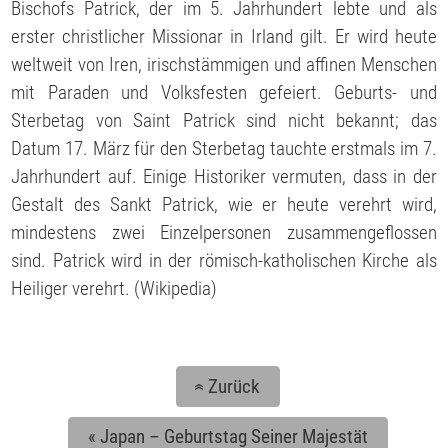
Bischofs Patrick, der im 5. Jahrhundert lebte und als
erster christlicher Missionar in Irland gilt. Er wird heute
weltweit von Iren, irischstämmigen und affinen Menschen
mit Paraden und Volksfesten gefeiert. Geburts- und
Sterbetag von Saint Patrick sind nicht bekannt; das
Datum 17. März für den Sterbetag tauchte erstmals im 7.
Jahrhundert auf. Einige Historiker vermuten, dass in der
Gestalt des Sankt Patrick, wie er heute verehrt wird,
mindestens zwei Einzelpersonen zusammengeflossen
sind. Patrick wird in der römisch-katholischen Kirche als
Heiliger verehrt. (Wikipedia)
Zurück
«
«
Japan – Geburtstag Seiner Majestät