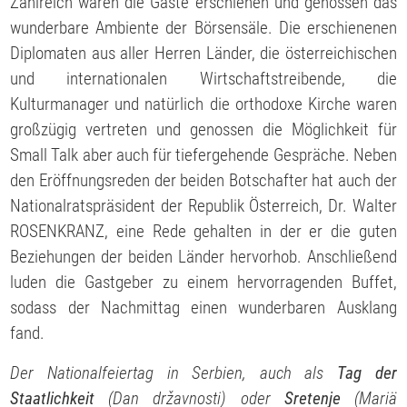
Zahlreich waren die Gäste erschienen und genossen das
wunderbare Ambiente der Börsensäle. Die erschienenen
Diplomaten aus aller Herren Länder, die österreichischen
und internationalen Wirtschaftstreibende, die
Kulturmanager und natürlich die orthodoxe Kirche waren
großzügig vertreten und genossen die Möglichkeit für
Small Talk aber auch für tiefergehende Gespräche. Neben
den Eröffnungsreden der beiden Botschafter hat auch der
Nationalratspräsident der Republik Österreich, Dr. Walter
ROSENKRANZ, eine Rede gehalten in der er die guten
Beziehungen der beiden Länder hervorhob. Anschließend
luden die Gastgeber zu einem hervorragenden Buffet,
sodass der Nachmittag einen wunderbaren Ausklang
fand.
Der Nationalfeiertag in Serbien, auch als
Tag der
Staatlichkeit
(Dan državnosti) oder
Sretenje
(Mariä