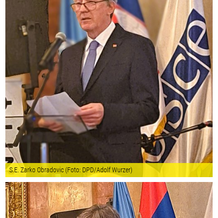
S.E. Zarko Obradovic (Foto: DPD/Adolf Wurzer)