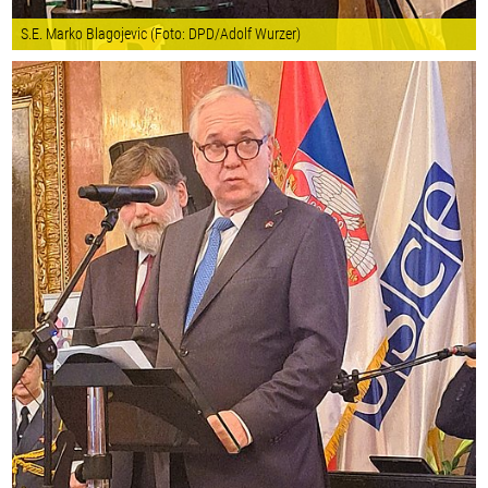
S.E. Marko Blagojevic (Foto: DPD/Adolf Wurzer)