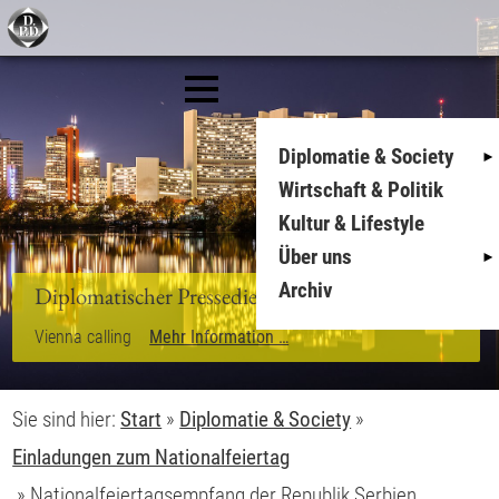
Diplomatie & Society
Wirtschaft & Politik
Kultur & Lifestyle
Über uns
Archiv
Sie sind hier:
Start
»
Diplomatie & Society
»
Einladungen zum Nationalfeiertag
»
Nationalfeiertagsempfang der Republik Serbien