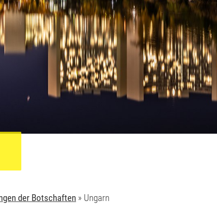
ngen der Botschaften
»
Ungarn