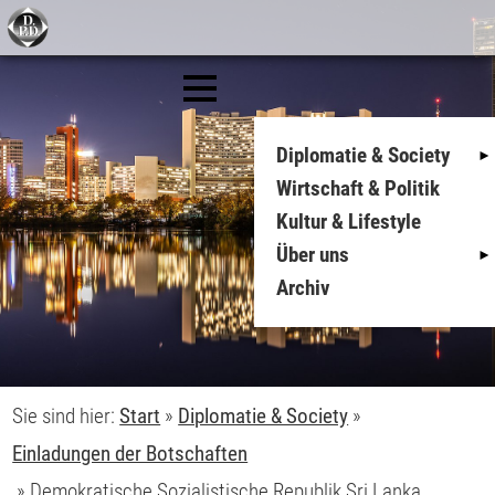
Diplomatie & Society
Wirtschaft & Politik
Kultur & Lifestyle
Über uns
Archiv
Sie sind hier:
Start
»
Diplomatie & Society
»
Einladungen der Botschaften
»
Demokratische Sozialistische Republik Sri Lanka