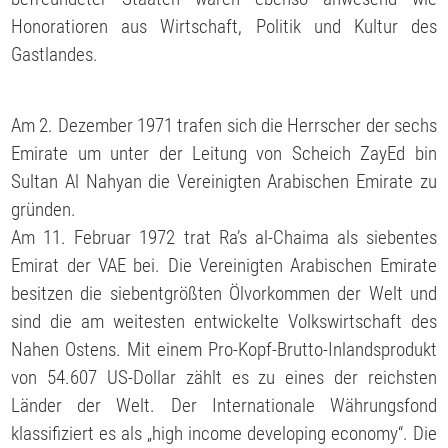
Honoratioren aus Wirtschaft, Politik und Kultur des
Gastlandes.
Am 2. Dezember 1971 trafen sich die Herrscher der sechs
Emirate um unter der Leitung von Scheich ZayEd bin
Sultan Al Nahyan die Vereinigten Arabischen Emirate zu
gründen.
Am 11. Februar 1972 trat Ra’s al-Chaima als siebentes
Emirat der VAE bei. Die Vereinigten Arabischen Emirate
besitzen die siebentgrößten Ölvorkommen der Welt und
sind die am weitesten entwickelte Volkswirtschaft des
Nahen Ostens. Mit einem Pro-Kopf-Brutto-Inlandsprodukt
von 54.607 US-Dollar zählt es zu eines der reichsten
Länder der Welt. Der Internationale Währungsfond
klassifiziert es als „high income developing economy“. Die