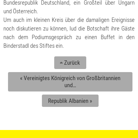
Bundesrepublik Deutschland, ein Großteil über Ungarn
und Österreich.
Um auch im kleinen Kreis über die damaligen Ereignisse
noch diskutieren zu können, lud die Botschaft ihre Gäste
nach dem Podiumsgespräch zu einen Buffet in den
Binderstadl des Stiftes ein.
Zurück
«
«
Vereinigtes Königreich von Großbritannien
und…
Republik Albanien
»