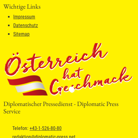
Wichtige Links
Impressum
Datenschutz
Sitemap
Diplomatischer Pressedienst - Diplomatic Press
Service
Telefon:
+43-1-526-80-80
redaktion
@
diplomatic-press.net