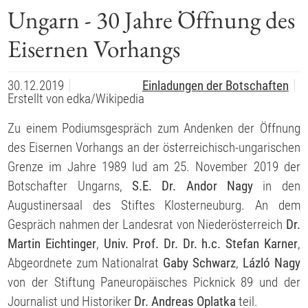
Ungarn - 30 Jahre Öffnung des
Eisernen Vorhangs
30.12.2019
Einladungen der Botschaften
Erstellt von
edka/Wikipedia
Zu einem Podiumsgespräch zum Andenken der Öffnung
des Eisernen Vorhangs an der österreichisch-ungarischen
Grenze im Jahre 1989 lud am 25. November 2019 der
Botschafter Ungarns,
S.E. Dr. Andor Nagy
in den
Augustinersaal des Stiftes Klosterneuburg. An dem
Gespräch nahmen der Landesrat von Niederösterreich
Dr.
Martin Eichtinger
,
Univ. Prof. Dr. Dr. h.c. Stefan Karner
,
Abgeordnete zum Nationalrat
Gaby Schwarz
,
Lázló Nagy
von der Stiftung Paneuropäisches Picknick 89 und der
Journalist und Historiker
Dr. Andreas Oplatka
teil.