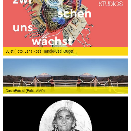
Sujet (Foto: Lena Rosa Händle/Cati Krüger)
CosmForest (Foto: AMO)