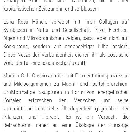
verkörpert sind. Das sind Traditionen, die in einer
kapitalistischen Zeit zunehmend verblassen.
Lena Rosa Händle verweist mit ihren Collagen auf
Symbiosen in Natur und Gesellschaft. Pilze, Flechten,
Algen und Mikroorganismen zeigen, dass Leben nicht auf
Konkurrenz, sondern auf gegenseitiger Hilfe basiert.
Diese Netze der Verbundenheit dienen ihr als poetische
Vorbilder für eine solidarische Zukunft.
Monica C. LoCascio arbeitet mit Fermentationsprozessen
und Mikroorganismen zu Macht- und rbeitshierarchien.
Großformatige Skulpturen in Form von energetischen
Portalen erforschen den Menschen und seine
vermeintliche materielle Überlegenheit gegenüber der
Pflanzen- und Tierwelt. Es ist ein Versuch, die
Betrachter:in näher an eine Ökologie der Fürsorge