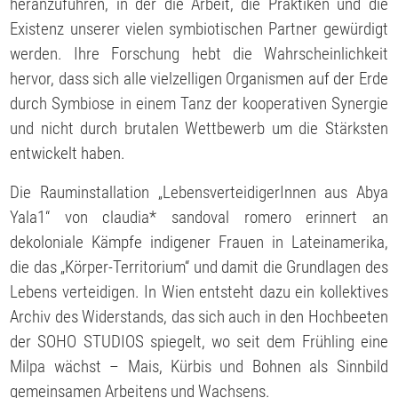
heranzuführen, in der die Arbeit, die Praktiken und die
Existenz unserer vielen symbiotischen Partner gewürdigt
werden. Ihre Forschung hebt die Wahrscheinlichkeit
hervor, dass sich alle vielzelligen Organismen auf der Erde
durch Symbiose in einem Tanz der kooperativen Synergie
und nicht durch brutalen Wettbewerb um die Stärksten
entwickelt haben.
Die Rauminstallation „LebensverteidigerInnen aus Abya
Yala1“ von claudia* sandoval romero erinnert an
dekoloniale Kämpfe indigener Frauen in Lateinamerika,
die das „Körper-Territorium“ und damit die Grundlagen des
Lebens verteidigen. In Wien entsteht dazu ein kollektives
Archiv des Widerstands, das sich auch in den Hochbeeten
der SOHO STUDIOS spiegelt, wo seit dem Frühling eine
Milpa wächst – Mais, Kürbis und Bohnen als Sinnbild
gemeinsamen Arbeitens und Wachsens.