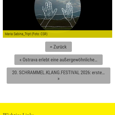
Maria Sabina_Tript (Foto: CSR)
Zurück
«
«
Ostrava erlebt eine außergewöhnliche…
20. SCHRAMMEL.KLANG.FESTIVAL 2026: erste…
»
Wichtige Links