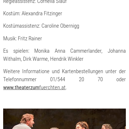
Regieassistenz: Cornelia Slauf
Kostüm: Alexandra Fitzinger
Kostümassistenz: Caroline Obernigg
Musik: Fritz Rainer
Es spielen: Monika Anna Cammerlander, Johanna
Withalm, Dirk Warme, Hendrik Winkler
Weitere Informatione und Kartenbestellungen unter der
Telefonnummer 01/544 20 70 oder
www.theaterzum
fuerchten.at
.