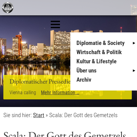
Diplomatie & Society
Wirtschaft & Politik
Kultur & Lifestyle
Über uns
Archiv
Diplomatischer Pressedienst
Vienna calling
Mehr Information …
Sie sind hier:
Start
»
Scala: Der Gott des Gemetzels
Scala: Der Gott des Gemetzels