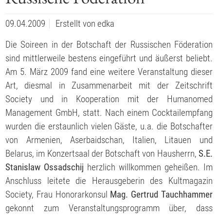
09.04.2009
Erstellt von
edka
Die Soireen in der Botschaft der Russischen Föderation
sind mittlerweile bestens eingeführt und äußerst beliebt.
Am 5. März 2009 fand eine weitere Veranstaltung dieser
Art, diesmal in Zusammenarbeit mit der Zeitschrift
Society und in Kooperation mit der Humanomed
Management GmbH, statt. Nach einem Cocktailempfang
wurden die erstaunlich vielen Gäste, u.a. die Botschafter
von Armenien, Aserbaidschan, Italien, Litauen und
Belarus, im Konzertsaal der Botschaft von Hausherrn,
S.E.
Stanislaw Ossadschij
herzlich willkommen geheißen. Im
Anschluss leitete die Herausgeberin des Kultmagazin
Society, Frau Honorarkonsul
Mag. Gertrud Tauchhammer
gekonnt zum Veranstaltungsprogramm über, dass