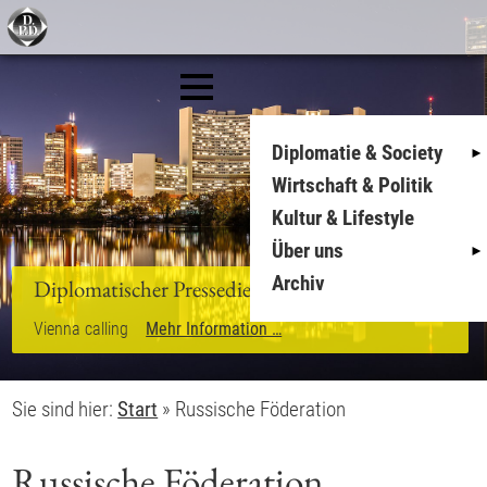
Diplomatie & Society
Wirtschaft & Politik
Kultur & Lifestyle
Über uns
Archiv
Diplomatischer Pressedienst
Vienna calling
Mehr Information …
Sie sind hier:
Start
»
Russische Föderation
Russische Föderation