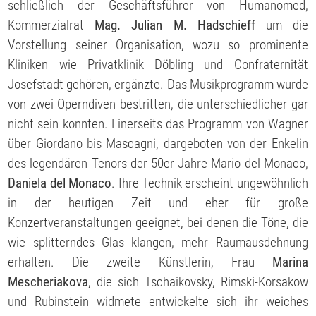
schließlich der Geschäftsführer von Humanomed,
Kommerzialrat
Mag. Julian M. Hadschieff
um die
Vorstellung seiner Organisation, wozu so prominente
Kliniken wie Privatklinik Döbling und Confraternität
Josefstadt gehören, ergänzte. Das Musikprogramm wurde
von zwei Operndiven bestritten, die unterschiedlicher gar
nicht sein konnten. Einerseits das Programm von Wagner
über Giordano bis Mascagni, dargeboten von der Enkelin
des legendären Tenors der 50er Jahre Mario del Monaco,
Daniela del Monaco
. Ihre Technik erscheint ungewöhnlich
in der heutigen Zeit und eher für große
Konzertveranstaltungen geeignet, bei denen die Töne, die
wie splitterndes Glas klangen, mehr Raumausdehnung
erhalten. Die zweite Künstlerin, Frau
Marina
Mescheriakova
, die sich Tschaikovsky, Rimski-Korsakow
und Rubinstein widmete entwickelte sich ihr weiches