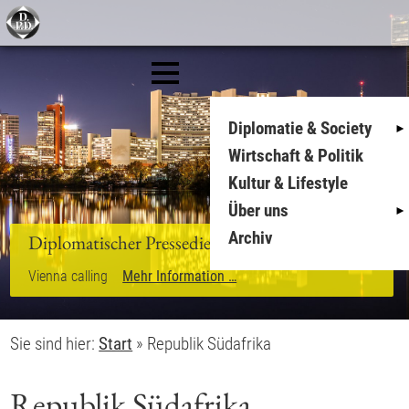
Diplomatie & Society
Wirtschaft & Politik
Kultur & Lifestyle
Über uns
Archiv
Diplomatischer Pressedienst
Vienna calling
Mehr Information …
Sie sind hier:
Start
»
Republik Südafrika
Republik Südafrika