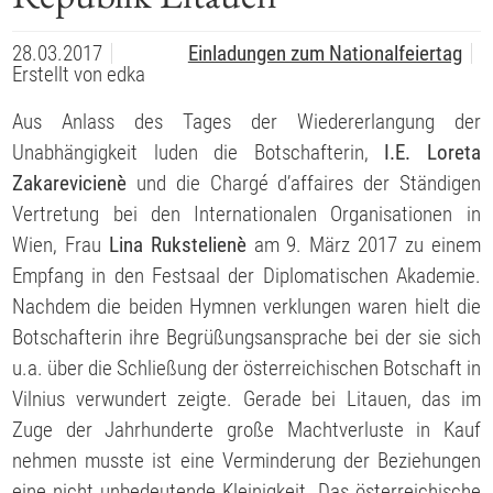
28.03.2017
Einladungen zum Nationalfeiertag
Erstellt von
edka
Aus Anlass des Tages der Wiedererlangung der
Unabhängigkeit luden die Botschafterin,
I.E. Loreta
Zakarevicienè
und die Chargé d’affaires der Ständigen
Vertretung bei den Internationalen Organisationen in
Wien, Frau
Lina Rukstelienè
am 9. März 2017 zu einem
Empfang in den Festsaal der Diplomatischen Akademie.
Nachdem die beiden Hymnen verklungen waren hielt die
Botschafterin ihre Begrüßungsansprache bei der sie sich
u.a. über die Schließung der österreichischen Botschaft in
Vilnius verwundert zeigte. Gerade bei Litauen, das im
Zuge der Jahrhunderte große Machtverluste in Kauf
nehmen musste ist eine Verminderung der Beziehungen
eine nicht unbedeutende Kleinigkeit. Das österreichische