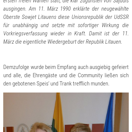
ersten freien Wahlen statt, die klar zugunsten von Sajudis
ausgingen. Am 11. März 1990 erklärte der neugewählte
Oberste Sowjet Litauens diese Unionsrepublik der UdSSR
für unabhängig und setzte mit sofortiger Wirkung die
Vorkriegsverfassung wieder in Kraft. Damit ist der 11.
März die eigentliche Wiedergeburt der Republik Litauen.
Demzufolge wurde beim Empfang auch ausgiebig gefeiert
und alle, die Ehrengäste und die Community ließen sich
den gebotenen Speis‘ und Trank trefflich munden.