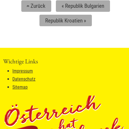
Zurück
«
Republik Bulgarien
«
Republik Kroatien
»
Wichtige Links
Impressum
Datenschutz
Sitemap