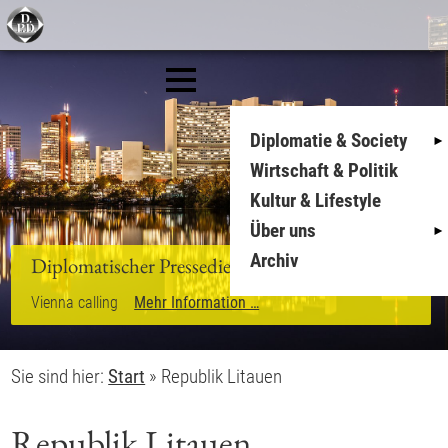
Diplomatie & Society
Wirtschaft & Politik
Kultur & Lifestyle
Über uns
Archiv
Diplomatischer Pressedienst
Vienna calling
Mehr Information …
Sie sind hier:
Start
»
Republik Litauen
Republik Litauen