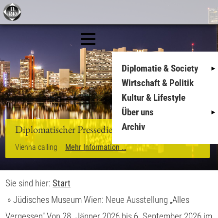
Diplomatie & Society
Wirtschaft & Politik
Kultur & Lifestyle
Über uns
Archiv
Diplomatischer Pressedienst
Vienna calling
Mehr Information …
Sie sind hier:
Start
»
Jüdisches Museum Wien: Neue Ausstellung „Alles
Vergessen“ Von 28. Jänner 2026 bis 6. September 2026 im