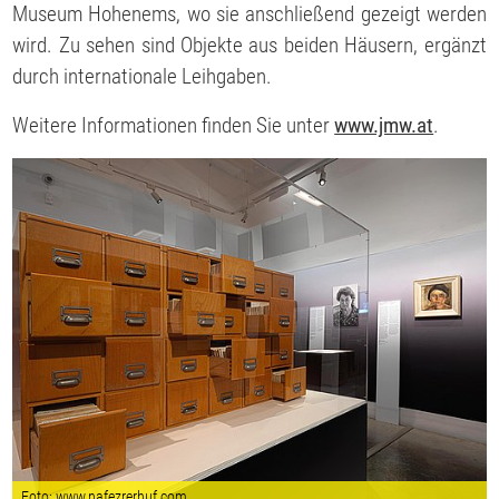
Museum Hohenems, wo sie anschließend gezeigt werden
wird. Zu sehen sind Objekte aus beiden Häusern, ergänzt
durch internationale Leihgaben.
Weitere Informationen finden Sie unter
www.jmw.at
.
Foto: www.nafezrerhuf.com