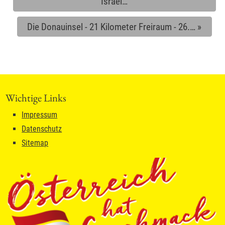
Israel…
Die Donauinsel - 21 Kilometer Freiraum - 26.…
»
Wichtige Links
Impressum
Datenschutz
Sitemap