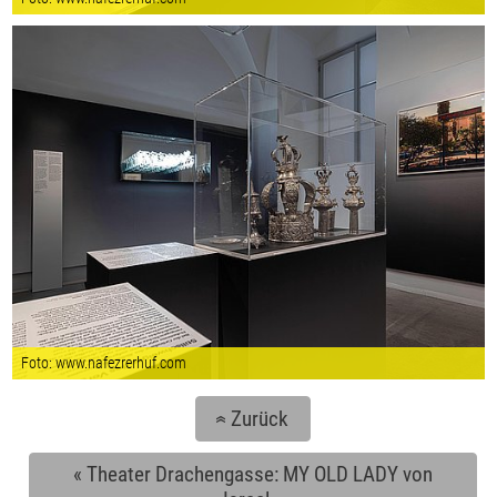
Foto: www.nafezrerhuf.com
Zurück
«
«
Theater Drachengasse: MY OLD LADY von