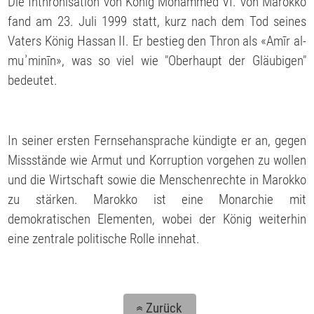
Die Inthronisation von König Mohammed VI. von Marokko
fand am 23. Juli 1999 statt, kurz nach dem Tod seines
Vaters König Hassan II. Er bestieg den Thron als «Amīr al-
muʾminīn», was so viel wie "Oberhaupt der Gläubigen"
bedeutet.
In seiner ersten Fernsehansprache kündigte er an, gegen
Missstände wie Armut und Korruption vorgehen zu wollen
und die Wirtschaft sowie die Menschenrechte in Marokko
zu stärken. Marokko ist eine Monarchie mit
demokratischen Elementen, wobei der König weiterhin
eine zentrale politische Rolle innehat.
Zurück
«