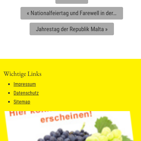
«
Nationalfeiertag und Farewell in der…
Jahrestag der Republik Malta
»
Wichtige Links
Impressum
Datenschutz
Sitemap