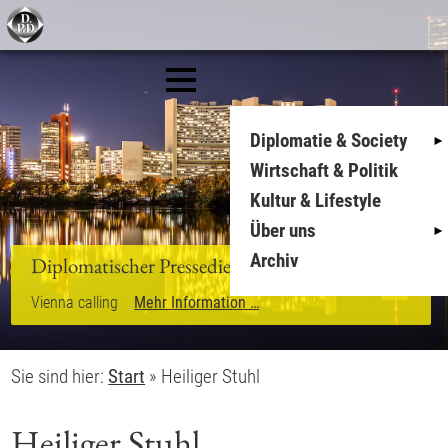
Diplomatie & Society
Wirtschaft & Politik
Kultur & Lifestyle
Über uns
Archiv
Diplomatischer Pressedienst
Vienna calling
Mehr Information …
Sie sind hier:
Start
»
Heiliger Stuhl
Heiliger Stuhl