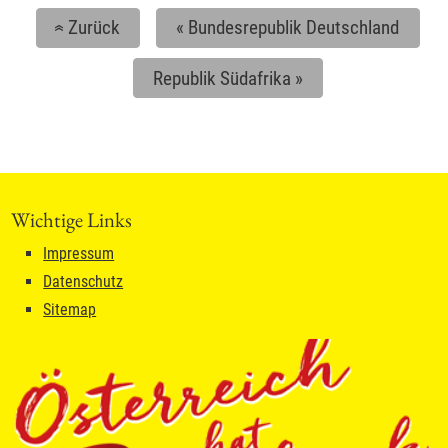
Zurück
«
Bundesrepublik Deutschland
«
Republik Südafrika
»
Wichtige Links
Impressum
Datenschutz
Sitemap