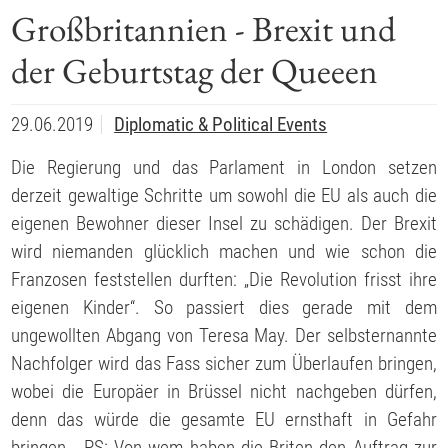
Großbritannien - Brexit und
der Geburtstag der Queeen
29.06.2019
Diplomatic & Political Events
Die Regierung und das Parlament in London setzen
derzeit gewaltige Schritte um sowohl die EU als auch die
eigenen Bewohner dieser Insel zu schädigen. Der Brexit
wird niemanden glücklich machen und wie schon die
Franzosen feststellen durften: „Die Revolution frisst ihre
eigenen Kinder“. So passiert dies gerade mit dem
ungewollten Abgang von Teresa May. Der selbsternannte
Nachfolger wird das Fass sicher zum Überlaufen bringen,
wobei die Europäer in Brüssel nicht nachgeben dürfen,
denn das würde die gesamte EU ernsthaft in Gefahr
bringen. PS: Von wem haben die Briten den Auftrag zur