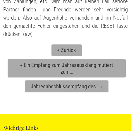
von Zahlungen, etc. wird man auf keinen Fall seriöse
Partner finden und Freunde werden sehr vorsichtig
werden. Also auf Augenhöhe verhandeln und im Notfall
den gemachte Fehler eingestehen und die RESET-Taste
drücken. (aw)
Zurück
«
«
Ein Empfang zum Jahresausklang mutiert
zum…
Jahresabschlussempfang des…
»
Wichtige Links