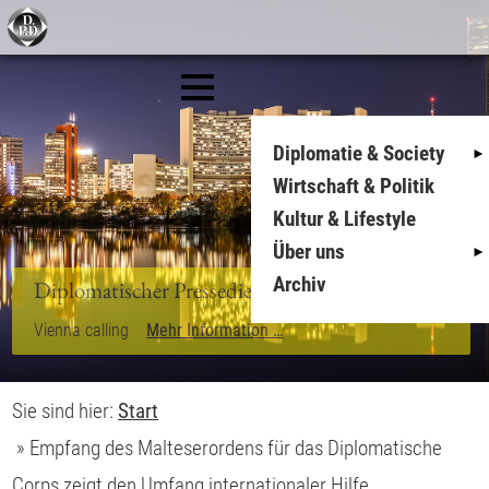
Diplomatie & Society
Wirtschaft & Politik
Kultur & Lifestyle
Über uns
Archiv
Sie sind hier:
Start
»
Empfang des Malteserordens für das Diplomatische
Corps zeigt den Umfang internationaler Hilfe