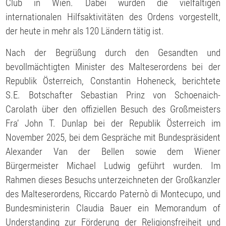
Club in Wien. Dabei wurden die vielfältigen
internationalen Hilfsaktivitäten des Ordens vorgestellt,
der heute in mehr als 120 Ländern tätig ist.
Nach der Begrüßung durch den Gesandten und
bevollmächtigten Minister des Malteserordens bei der
Republik Österreich, Constantin Hoheneck, berichtete
S.E. Botschafter Sebastian Prinz von Schoenaich-
Carolath über den offiziellen Besuch des Großmeisters
Fra’ John T. Dunlap bei der Republik Österreich im
November 2025, bei dem Gespräche mit Bundespräsident
Alexander Van der Bellen sowie dem Wiener
Bürgermeister Michael Ludwig geführt wurden. Im
Rahmen dieses Besuchs unterzeichneten der Großkanzler
des Malteserordens, Riccardo Paternò di Montecupo, und
Bundesministerin Claudia Bauer ein Memorandum of
Understanding zur Förderung der Religionsfreiheit und