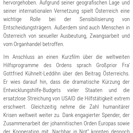
hervorgehoben. Aufgrund seiner geografischen Lage und
seiner internationalen Vernetzung spielt Österreich eine
wichtige Rolle bei der Sensibilisierung von
Entscheidungsträgern. Außerdem sind auch Menschen in
Österreich von sexueller Ausbeutung, Zwangsarbeit und
vom Organhandel betroffen.
Im Anschluss an einen Kurzfilm über die weltweiten
Hilfsprogramme des Ordens sprach Großprior Fra’
Gottfried Kühnelt-Leddihn über den Beitrag Österreichs.
Er wies darauf hin, dass die dramatische Kürzung der
Entwicklungshilfe-Budgets vieler Staaten und die
ersatzlose Streichung von USAID die Hilfstätigkeit extrem
erschwert. Gleichzeitig nehme die Zahl humanitärer
Krisen weltweit weiter zu. Dank engagierter Spender, der
Zusammenarbeit der johannitischen Orden Europas sowie
der Kooperation mit „Nachbar in Not“ konnten dennoch