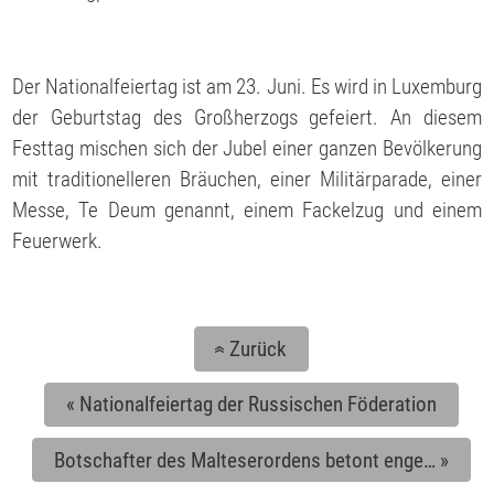
Der Nationalfeiertag ist am 23. Juni. Es wird in Luxemburg
der Geburtstag des Großherzogs gefeiert. An diesem
Festtag mischen sich der Jubel einer ganzen Bevölkerung
mit traditionelleren Bräuchen, einer Militärparade, einer
Messe, Te Deum genannt, einem Fackelzug und einem
Feuerwerk.
Zurück
«
«
Nationalfeiertag der Russischen Föderation
Botschafter des Malteserordens betont enge…
»