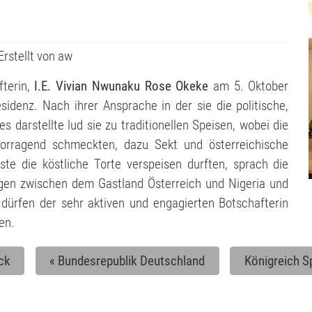
Erstellt von
aw
terin,
I.E. Vivian Nwunaku Rose Okeke
am 5. Oktober
denz. Nach ihrer Ansprache in der sie die politische,
s darstellte lud sie zu traditionellen Speisen, wobei die
rvorragend schmeckten, dazu Sekt und österreichische
te die köstliche Torte verspeisen durften, sprach die
gen zwischen dem Gastland Österreich und Nigeria und
dürfen der sehr aktiven und engagierten Botschafterin
en.
ck
«
Bundesrepublik Deutschland
Königreich S